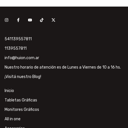
541139557811
1139557811
info@huion.com.ar
Nuestro horario de atención es de Lunes a Viernes de 10 a 16 hs.
¡Visitá nuestro Blog!
Inicio
Tabletas Gráficas
Monitores Gráficos
All in one