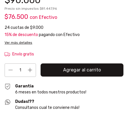
Precio sin impuestos
$81.447,96
$76.500
con
Efectivo
24
cuotas de
$9.000
15% de descuento
pagando con Efectivo
Ver más detalles
Envío gratis
Garantia
6 meses en todos nuestros productos!
Dudas!??
Consultanos cual te conviene más!