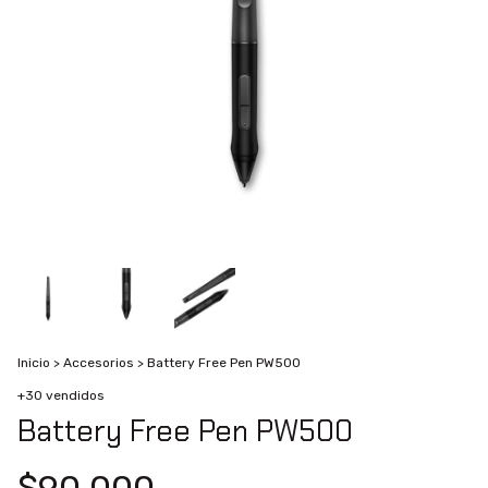
Inicio
>
Accesorios
>
Battery Free Pen PW500
+30 vendidos
Battery Free Pen PW500
$90.000