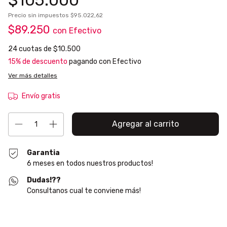
Precio sin impuestos
$95.022,62
$89.250
con
Efectivo
24
cuotas de
$10.500
15% de descuento
pagando con Efectivo
Ver más detalles
Envío gratis
Garantia
6 meses en todos nuestros productos!
Dudas!??
Consultanos cual te conviene más!